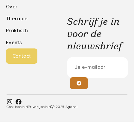
Over
Therapie
Schrijf je in
Praktisch
voor de
Events
nieuwsbrief
Contact
Cookiebeleid
Privacybeleid
Ⓒ 2025 Agapei