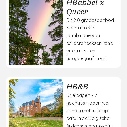
HBabbel x
Queer
Dit 2.0 groepsaanbod
is een unieke
combinatie van
eerdere reeksen rond
queerness en
hoogbegaafdheid....
HB&B
Drie dagen - 2
nachtjes - gaan we
samen met jullie op
pad. In de Belgische
Ardennen gaan we in...