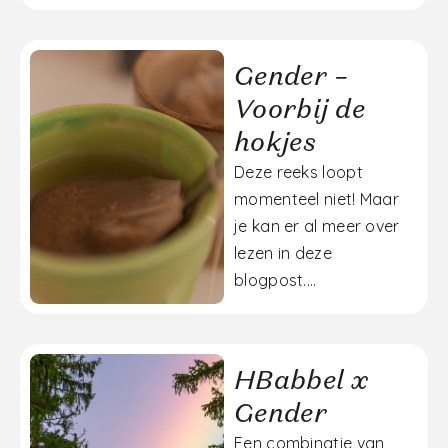
Gender –
Voorbij de
hokjes
Deze reeks loopt
momenteel niet! Maar
je kan er al meer over
lezen in deze
blogpost....
HBabbel x
Gender
Een combinatie van