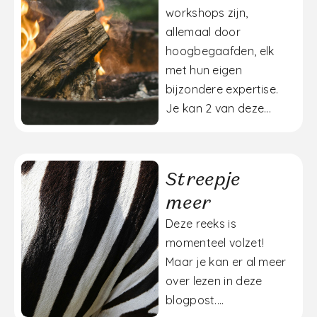
workshops zijn,
allemaal door
hoogbegaafden, elk
met hun eigen
bijzondere expertise.
Je kan 2 van deze...
Streepje
meer
Deze reeks is
momenteel volzet!
Maar je kan er al meer
over lezen in deze
blogpost....