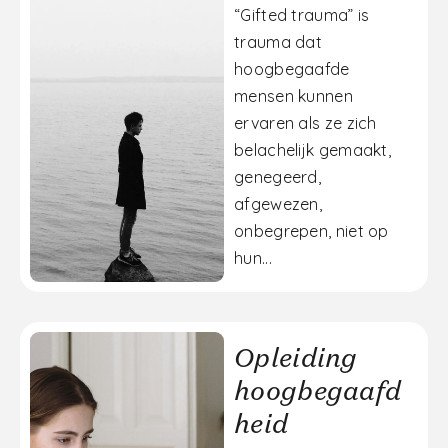
“Gifted trauma” is
trauma dat
hoogbegaafde
mensen kunnen
ervaren als ze zich
belachelijk gemaakt,
genegeerd,
afgewezen,
onbegrepen, niet op
hun...
Opleiding
hoogbegaafd
heid