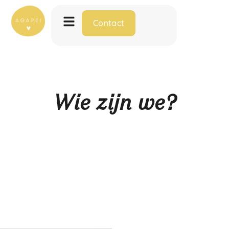
Contact
Wie zijn we?
Kaatje