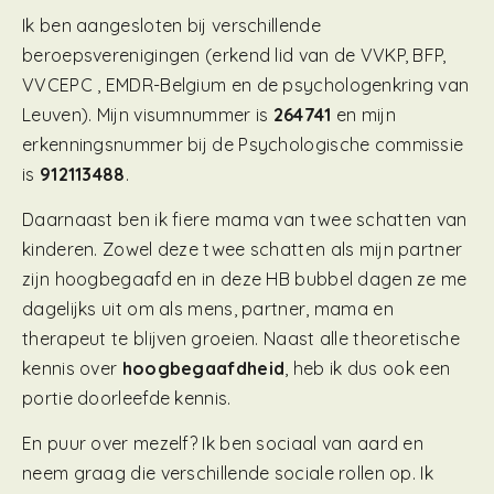
Ik ben aangesloten bij verschillende
beroepsverenigingen (erkend lid van de VVKP, BFP,
VVCEPC , EMDR-Belgium en de psychologenkring van
Leuven). Mijn visumnummer is
264741
en mijn
erkenningsnummer bij de Psychologische commissie
is
912113488
.
Daarnaast ben ik fiere mama van twee schatten van
kinderen. Zowel deze twee schatten als mijn partner
zijn hoogbegaafd en in deze HB bubbel dagen ze me
dagelijks uit om als mens, partner, mama en
therapeut te blijven groeien. Naast alle theoretische
kennis over
hoogbegaafdheid
, heb ik dus ook een
portie doorleefde kennis.
En puur over mezelf? Ik ben sociaal van aard en
neem graag die verschillende sociale rollen op. Ik