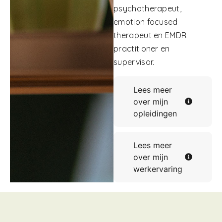
psychotherapeut,
emotion focused
therapeut en EMDR
practitioner en
supervisor.
Lees meer
over mijn
opleidingen
Lees meer
over mijn
werkervaring