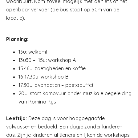
woonbuurt. Kom zoveel mogelijk met de fiets of het
openbaar vervoer (de bus stopt op 50m van de
locatie).
Planning:
13u: welkom!
13u30 – 15u: workshop A
15-16u: zoetigheden en koffie
16-17.30u: workshop B
17.30u: avondeten – pastabuffet
20u: start kampvuur onder muzikale begeleiding
van Romina Rys
Leeftijd:
Deze dag is voor hoogbegaafde
volwassenen bedoeld. Een dagje zonder kinderen
dus. Zijn je kinderen al tieners en lijken de workshops