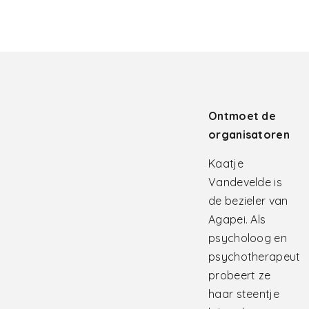
Ontmoet de
organisatoren
Kaatje
Vandevelde is
de bezieler van
Agapei. Als
psycholoog en
psychotherapeut
probeert ze
haar steentje