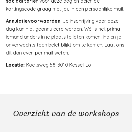
sociaal tarief
voor deze dag en delen de
kortingscode graag met jou in een persoonlijke mail.
Annulatievoorwaarden
: Je inschrijving voor deze
dag kan niet geannuleerd worden. Wél is het prima
iemand anders in je plaats te laten komen, indien je
onverwachts toch belet blijkt om te komen. Laat ons
dit dan even per mail weten.
Locatie:
Koetsweg 58, 3010 Kessel-Lo
Overzicht van de workshops