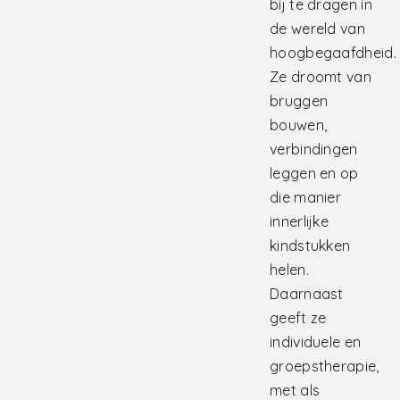
bij te dragen in
de wereld van
hoogbegaafdheid.
Ze droomt van
bruggen
bouwen,
verbindingen
leggen en op
die manier
innerlijke
kindstukken
helen.
Daarnaast
geeft ze
individuele en
groepstherapie,
met als