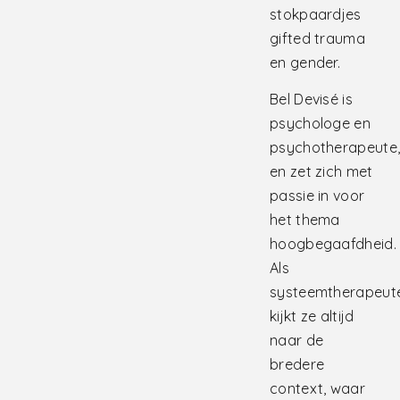
stokpaardjes
gifted trauma
en gender.
Bel Devisé is
psychologe en
psychotherapeute
en zet zich met
passie in voor
het thema
hoogbegaafdheid.
Als
systeemtherapeut
kijkt ze altijd
naar de
bredere
context, waar