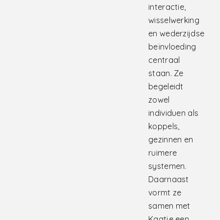
interactie,
wisselwerking
en wederzijdse
beïnvloeding
centraal
staan. Ze
begeleidt
zowel
individuen als
koppels,
gezinnen en
ruimere
systemen.
Daarnaast
vormt ze
samen met
Kaatje een