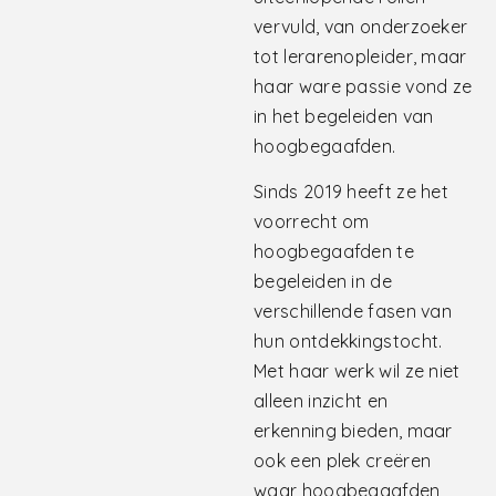
vervuld, van onderzoeker
tot lerarenopleider, maar
haar ware passie vond ze
in het begeleiden van
hoogbegaafden.
Sinds 2019 heeft ze het
voorrecht om
hoogbegaafden te
begeleiden in de
verschillende fasen van
hun ontdekkingstocht.
Met haar werk wil ze niet
alleen inzicht en
erkenning bieden, maar
ook een plek creëren
waar hoogbegaafden