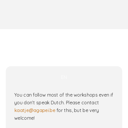
EN
You can follow most of the workshops even if
you don’t speak Dutch. Please contact
kaatje@agapei.be
for this, but be very
welcome!