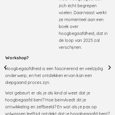
zich écht begrepen
voelen. Daarnaast werkt
ze momenteel aan een
boek over
hoogbegaafdheid, dat in
de loop van 2025 zal
verschijnen.
Workshop?
Hoogbegaafdheid is een fascinerend en veelzijdig
onderwerp, en het ontdekken ervan kan een
diepgaand proces zijn.
Wat gebeurt er als je als kind al weet dat je
hoogbegaafd bent? Hoe beïnvloedt dit je
ontwikkeling en zelfbeeld? En wat als je pas op
volwassen leeftijd ontdekt dat je hoogbegaafd bent?