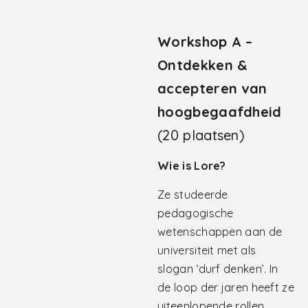
Workshop A –
Ontdekken &
accepteren van
hoogbegaafdheid
(20 plaatsen)
Wie is Lore?
Ze studeerde
pedagogische
wetenschappen aan de
universiteit met als
slogan ‘durf denken’. In
de loop der jaren heeft ze
uiteenlopende rollen