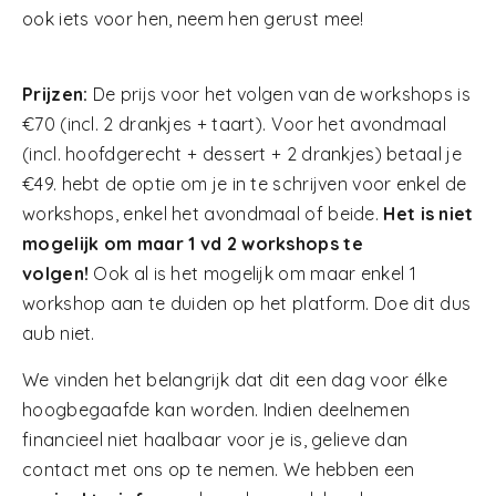
ook iets voor hen, neem hen gerust mee!
Prijzen:
De prijs voor het volgen van de workshops is
€70 (incl. 2 drankjes + taart). Voor het avondmaal
(incl. hoofdgerecht + dessert + 2 drankjes) betaal je
€49. hebt de optie om je in te schrijven voor enkel de
workshops, enkel het avondmaal of beide.
Het is niet
mogelijk om maar 1 vd 2 workshops te
volgen!
Ook al is het mogelijk om maar enkel 1
workshop aan te duiden op het platform. Doe dit dus
aub niet.
We vinden het belangrijk dat dit een dag voor élke
hoogbegaafde kan worden. Indien deelnemen
financieel niet haalbaar voor je is, gelieve dan
contact met ons op te nemen. We hebben een