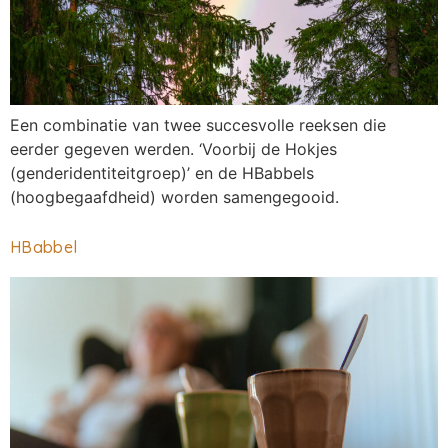
Een combinatie van twee succesvolle reeksen die
eerder gegeven werden. ‘Voorbij de Hokjes
(genderidentiteitgroep)’ en de HBabbels
(hoogbegaafdheid) worden samengegooid.
HBabbel