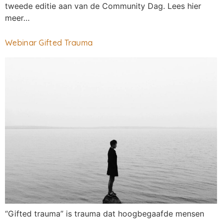
tweede editie aan van de Community Dag. Lees hier
meer…
Webinar Gifted Trauma
“Gifted trauma” is trauma dat hoogbegaafde mensen